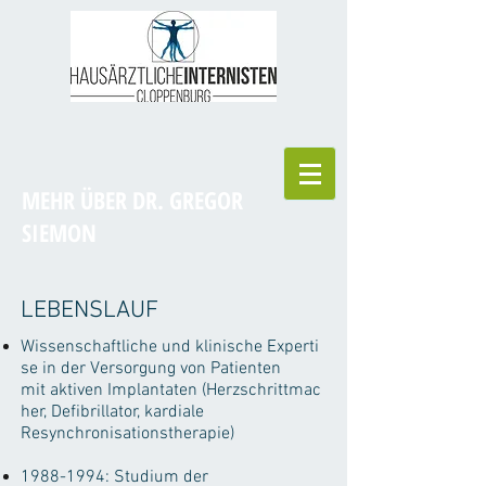
MEHR ÜBER DR. GREGOR
SIEMON
LEBENSLAUF
Wissenschaftliche und klinische Experti
se in der Versorgung von Patienten
mit aktiven Implantaten (Herzschrittmac
her, Defibrillator, kardiale
Resynchronisationstherapie)
1988-1994
: Studium der